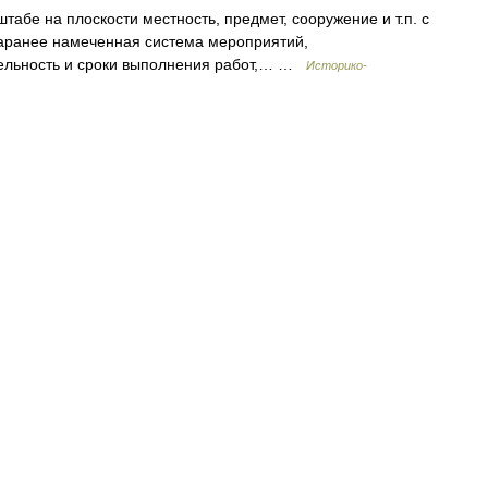
бе на плоскости местность, предмет, сооружение и т.п. с
аранее намеченная система мероприятий,
ельность и сроки выполнения работ,… …
Историко-