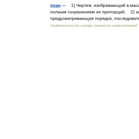
план
— 1) Чертеж, изображающий в масшта
полным сохранением их пропорций; 2) з
предусматривающая порядок, последоват
этимологический словарь латинских заимствований